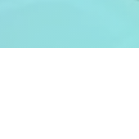
Analyse und Maximierung der
Besucherzahlen
Shopping-Center und Einkaufszentren sind
ganzjährig die größten Einkaufsmagneten, da
hier wetterunabhängig auf einer kompakten
Fläche zahlreiche Shoppingmöglichkeiten