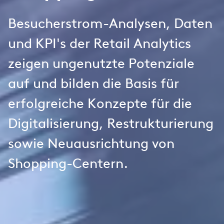
Besucherstrom-Analysen, Daten
und KPI's der Retail Analytics
zeigen ungenutzte Potenziale
auf und bilden die Basis für
erfolgreiche Konzepte für die
Digitalisierung, Restrukturierung
sowie Neuausrichtung von
Shopping-Centern.