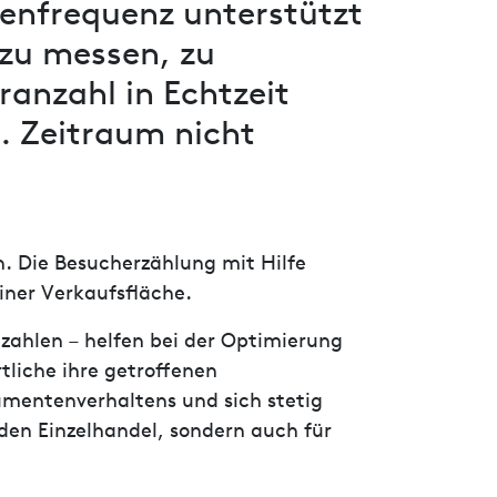
enfrequenz unterstützt
zu messen, zu
anzahl in Echtzeit
. Zeitraum nicht
. Die Besucherzählung mit Hilfe
iner Verkaufsfläche.
ahlen – helfen bei der Optimierung
liche ihre getroffenen
sumentenverhaltens und sich stetig
en Einzelhandel, sondern auch für