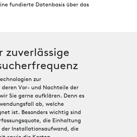
ne fundierte Datenbasis über das
r zuverlässige
sucherfrequenz
Technologien zur
deren Vor- und Nachteile der
wir Sie gerne aufklären. Denn es
endungsfall ab, welche
gnet ist. Besonders wichtig sind
Erfassungsquote, die Einhaltung
er Installationsaufwand, die