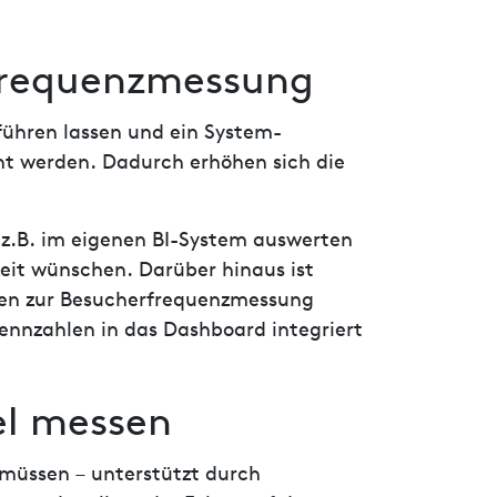
frequenzmessung
führen lassen und ein System-
t werden. Dadurch erhöhen sich die
 z.B. im eigenen BI-System auswerten
zeit wünschen. Darüber hinaus ist
aten zur Besucherfrequenzmessung
ennzahlen in das Dashboard integriert
el messen
 müssen – unterstützt durch