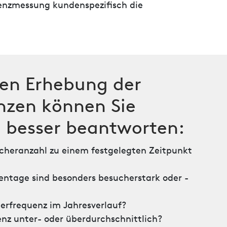
uenzmessung kundenspezifisch die
lten Erhebung der
nzen können Sie
 besser beantworten:
ucheranzahl zu einem festgelegten Zeitpunkt
ntage sind besonders besucherstark oder -
herfrequenz im Jahresverlauf?
enz unter- oder überdurchschnittlich?