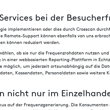
ervices bei der Besucher
egie implementieren oder dies durch Crosscan durch
 Remote-Support können ebenfalls von uns erbrach
en können reduziert werden.
ählen, ob sie nur die Frequenzrohdaten nutzen und
g in einer webbasierten Reporting-Plattform in Echt
nte möglich, um jederzeit ortsunabhängig auf die D
rdaten, Kassendaten, Personaldaten sowie weitere K
 nicht nur im Einzelhand
Fokus auf der Frequenzgenerierung. Die Konsumenten