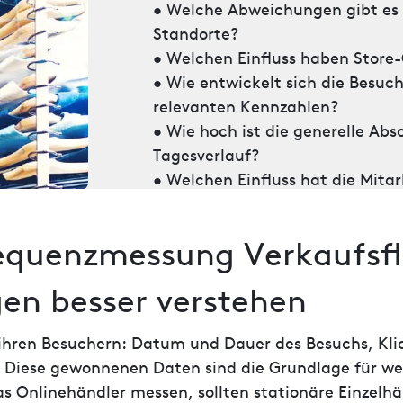
• Welche Abweichungen gibt es 
Standorte?
• Welchen Einfluss haben Store
• Wie entwickelt sich die Besuc
relevanten Kennzahlen?
• Wie hoch ist die generelle A
Tagesverlauf?
• Welchen Einfluss hat die Mitar
requenzmessung Verkaufsf
n besser verstehen
 ihren Besuchern: Datum und Dauer des Besuchs, Kl
 Diese gewonnenen Daten sind die Grundlage für we
s Onlinehändler messen, sollten stationäre Einzel