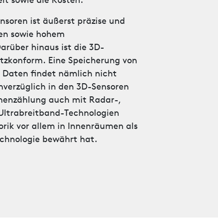
it sowie die Kosten.
soren ist äußerst präzise und
sen sowie hohem
rüber hinaus ist die 3D-
tzkonform. Eine Speicherung von
 Daten findet nämlich nicht
nverzüglich in den 3D-Sensoren
sonenzählung auch mit Radar-,
 Ultrabreitband-Technologien
orik vor allem in Innenräumen als
echnologie bewährt hat.