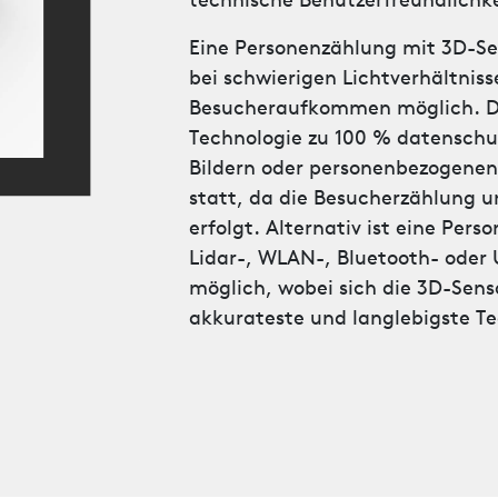
technische Benutzerfreundlichke
Eine Personenzählung mit 3D-Sen
bei schwierigen Lichtverhältnis
Besucheraufkommen möglich. Da
Technologie zu 100 % datenschu
Bildern oder personenbezogenen
statt, da die Besucherzählung u
erfolgt. Alternativ ist eine Per
Lidar-, WLAN-, Bluetooth- oder
möglich, wobei sich die 3D-Sens
akkurateste und langlebigste T