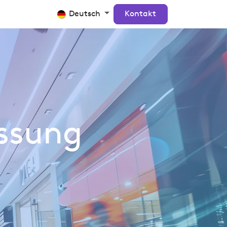
Crosscan
Kontakt
Deutsch
Kontakt
ssung