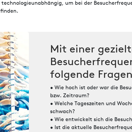
nd technologieunabhängig, um bei der Besucherfreq
finden.
Mit einer gezie
Besucherfreque
folgende Fragen
• Wie hoch ist oder war die Bes
bzw. Zeitraum?
• Welche Tageszeiten und Woche
schwach?
• Wie entwickelt sich die Besuc
• Ist die aktuelle Besucherfrequ