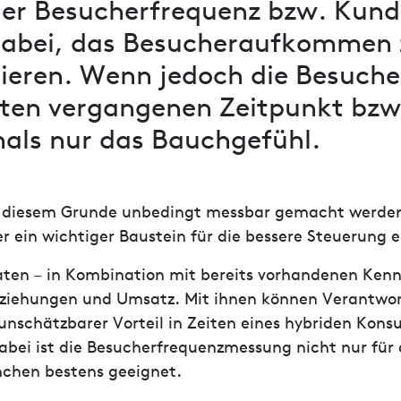
der Besucherfrequenz bzw. Kund
abei, das Besucheraufkommen 
ieren. Wenn jedoch die Besucher
mten vergangenen Zeitpunkt bzw
mals nur das Bauchgefühl.
us diesem Grunde unbedingt messbar gemacht werden
r ein wichtiger Baustein für die bessere Steuerung e
en – in Kombination mit bereits vorhandenen Kennz
ziehungen und Umsatz. Mit ihnen können Verantwort
 unschätzbarer Vorteil in Zeiten eines hybriden Kon
i ist die Besucherfrequenzmessung nicht nur für d
nchen bestens geeignet.