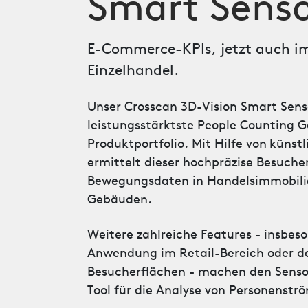
Smart Sens
E-Commerce-KPIs, jetzt auch i
Einzelhandel.
Unser Crosscan 3D-Vision Smart Senso
leistungsstärktste People Counting 
Produktportfolio. Mit Hilfe von
künstl
ermittelt dieser hochpräzise Besuch
Bewegungsdaten in Handelsimmobili
Gebäuden.
Weitere zahlreiche Features - insbeso
Anwendung im Retail-Bereich oder
Besucherflächen - machen den Sensor
Tool für die Analyse von Personenstr