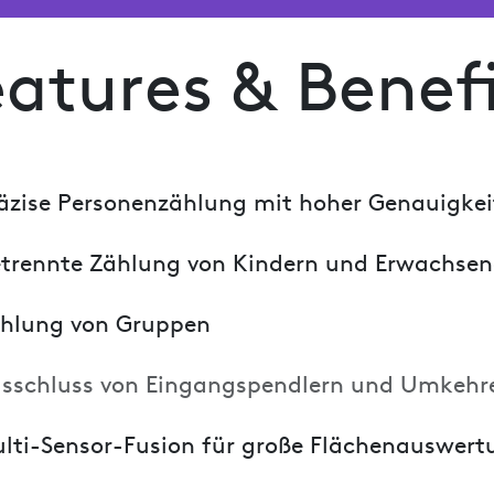
atures & Benef
äzise Personenzählung mit hoher Genauigke
trennte Zählung von Kindern und Erwachse
hlung von Gruppen
sschluss von Eingangspendlern und Umkehr
lti-Sensor-Fusion für große Flächenauswer