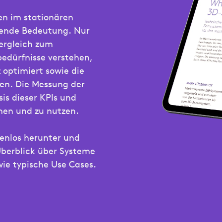
n im stationären
dende Bedeutung. Nur
ergleich zum
dürfnisse verstehen,
 optimiert sowie die
en. Die Messung der
is dieser KPIs und
nen und zu nutzen.
tenlos herunter und
Überblick über Systeme
ie typische Use Cases.