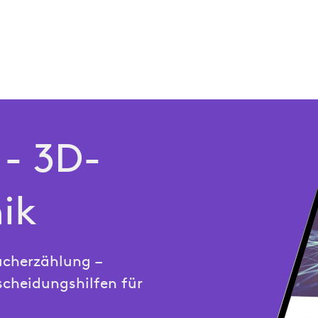
- 3D-
ik
ucherzählung –
cheidungshilfen für