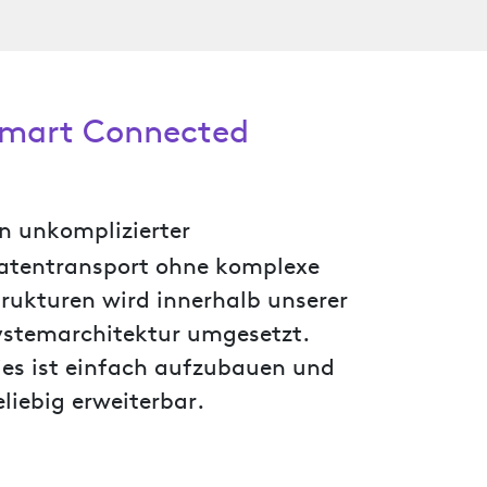
mart Connected
in unkomplizierter
atentransport ohne komplexe
trukturen wird innerhalb unserer
ystemarchitektur umgesetzt.
ies ist einfach aufzubauen und
eliebig erweiterbar.