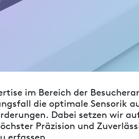
ertise im Bereich der Besuchera
ngsfall die optimale Sensorik 
forderungen. Dabei setzen wir a
öchster Präzision und Zuverläss
 erfassen.