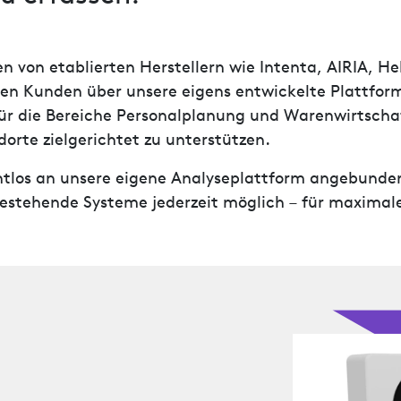
von etablierten Herstellern wie Intenta, AIRIA, Hell
den Kunden über unsere eigens entwickelte Plattfor
für die Bereiche Personalplanung und Warenwirtscha
orte zielgerichtet zu unterstützen.
htlos an unsere eigene Analyseplattform angebunden
 bestehende Systeme jederzeit möglich – für maximal