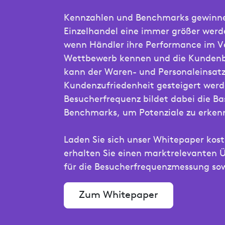
Kennzahlen und Benchmarks gewinne
Einzelhandel eine immer größer wer
wenn Händler ihre Performance im V
Wettbewerb kennen und die Kundenbe
kann der Waren- und Personaleinsatz
Kundenzufriedenheit gesteigert werd
Besucherfrequenz bildet dabei die Bas
Benchmarks, um Potenziale zu erken
Laden Sie sich unser Whitepaper kos
erhalten Sie einen marktrelevanten 
für die Besucherfrequenzmessung sow
Zum Whitepaper