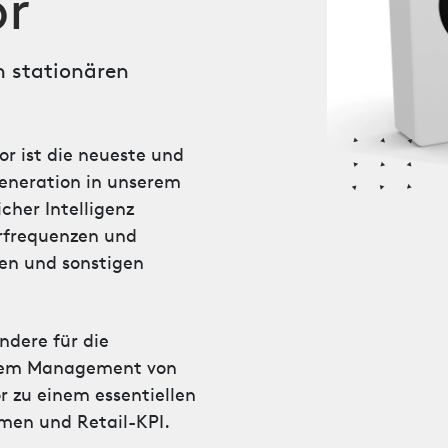
or
m stationären
r ist die neueste und
Generation in unserem
icher Intelligenz
erfrequenzen und
en und sonstigen
ndere für die
 dem Management von
 zu einem essentiellen
ömen und Retail-KPI.