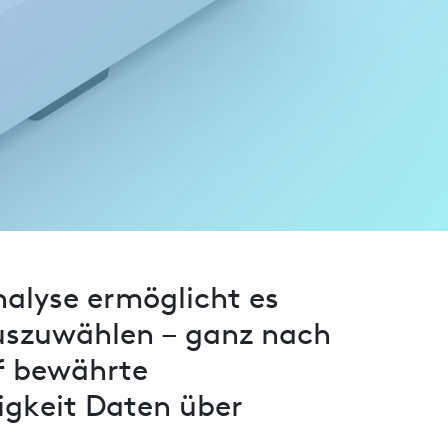
nalyse ermöglicht es
auszuwählen – ganz nach
uf bewährte
igkeit Daten über