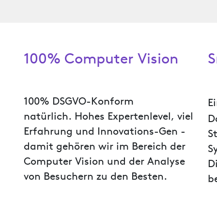
100% Computer Vision
S
100% DSGVO-Konform
E
natürlich.
Hohes Expertenlevel, viel
D
Erfahrung und Innovations-Gen -
S
damit gehören wir im Bereich der
S
Computer Vision und der Analyse
D
von Besuchern zu den Besten.
b