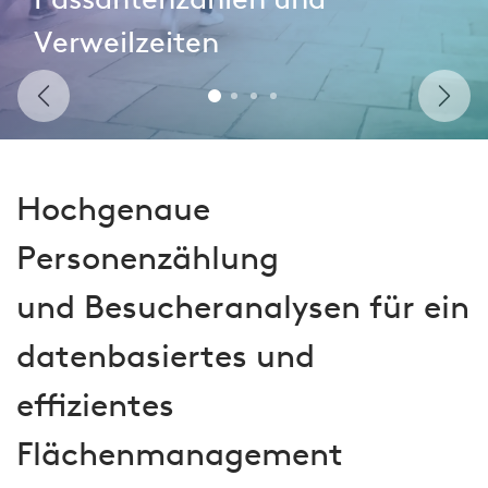
Passantenzahlen und
Verweilzeiten
Zurück
Weit
Hochgenaue
Personenzählung
und Besucheranalysen für ein
datenbasiertes und
effizientes
Flächenmanagement