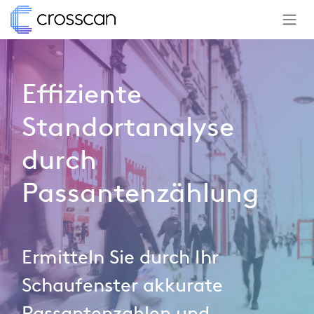
Zum Inhalt springen
Effiziente
Standortanalyse
durch
Passantenzählung
Ermitteln Sie durch Ihr
Schaufenster akkurate