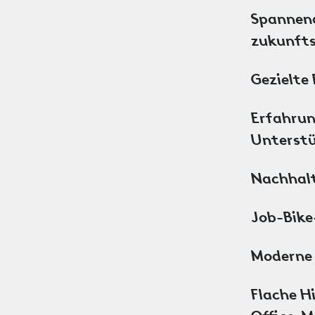
Spannend
zukunfts
Gezielte 
Erfahrun
Unterstü
Nachhalt
Job-Bike
Moderne 
Flache H