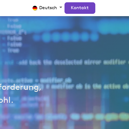
Crosscan
Kontakt
Deutsch
Kontakt
forderung,
ohl.