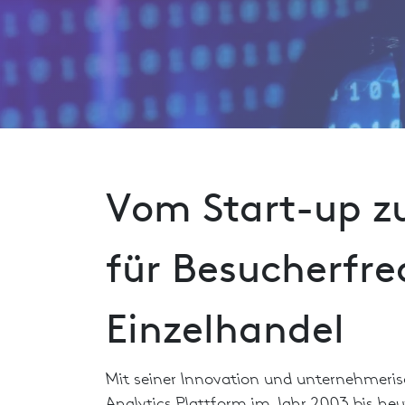
Vom Start-up z
für Besucherfr
Einzelhandel
Mit seiner Innovation und unternehmerisc
Analytics Plattform im Jahr 2003 bis heu