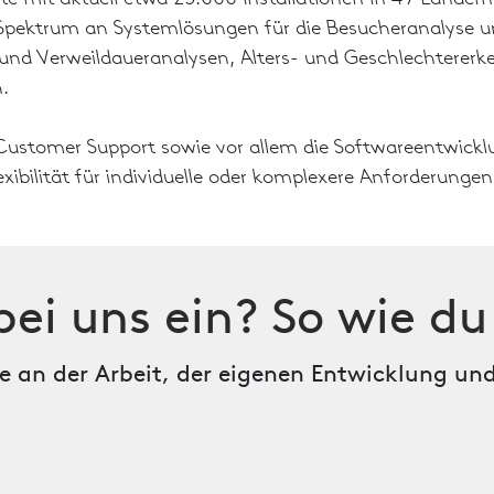
s Spektrum an Systemlösungen für die Besucheranalyse 
und Verweildaueranalysen, Alters- und Geschlechterer
.
ustomer Support sowie vor allem die Softwareentwickl
xibilität für individuelle oder komplexere Anforderungen
bei uns ein? So wie du 
 an der Arbeit, der eigenen Entwicklung und