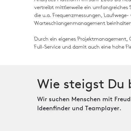
vertreibt mittlerweile ein umfangreiche
die u.a. Frequenzmessungen, Laufwege- 
Warteschlangenmanagement beinhalten
Durch ein eigenes Projektmanagement, C
Full-Service und damit auch eine hohe Fle
Wie steigst Du 
Wir suchen Menschen mit Freude
Ideenfinder und Teamplayer.