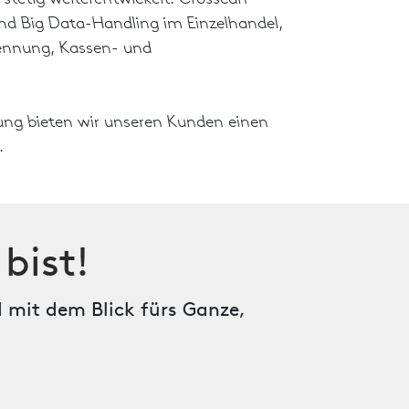
und Big Data-Handling im Einzelhandel,
kennung, Kassen- und
ung bieten wir unseren Kunden einen
.
bist!
 mit dem Blick fürs Ganze,