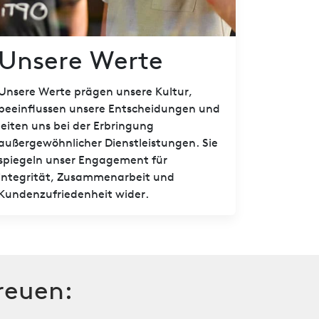
Unsere Werte
Unsere Werte prägen unsere Kultur,
beeinflussen unsere Entscheidungen und
leiten uns bei der Erbringung
außergewöhnlicher Dienstleistungen. Sie
spiegeln unser Engagement für
Integrität, Zusammenarbeit und
Kundenzufriedenheit wider.
reuen: