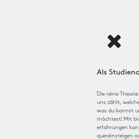
Als Studien
Die reine Theorie
uns zählt, welche
was du kannst u
möchtest! Mit bi
erfahrungen kan
quereinsteigen o