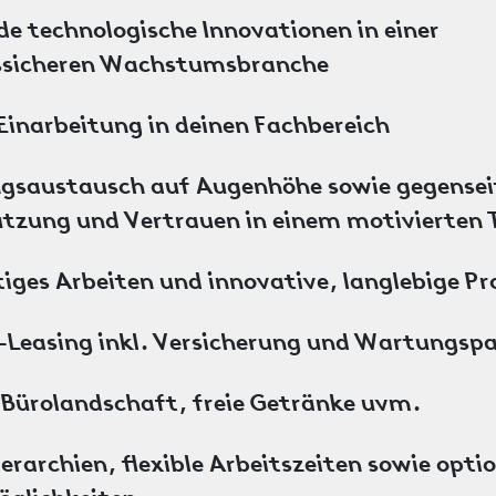
e technologische Innovationen in einer
sicheren Wachstumsbranche ​
Einarbeitung in deinen Fachbereich​
gsaustausch auf Augenhöhe sowie gegensei
tzung und Vertrauen in einem motivierten
iges Arbeiten und innovative, langlebige Pr
-Leasing inkl. Versicherung und Wartungspa
Bürolandschaft, freie Getränke uvm.
ierarchien, flexible Arbeitszeiten sowie opt