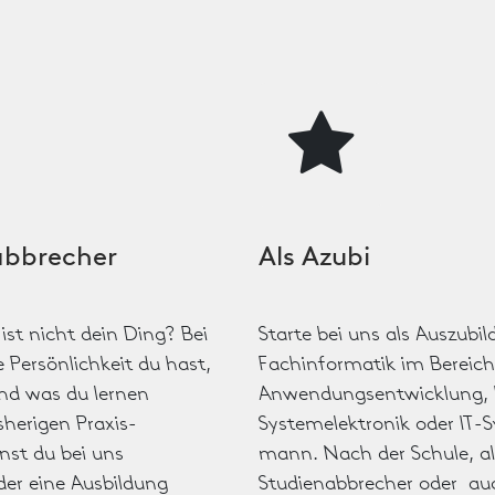
abbrecher
Als Azubi
 ist nicht dein Ding? Bei
Starte bei uns als Auszubil
 Persönlichkeit du hast,
Fachinformatik im Bereich
nd was du lernen
Anwendungsentwicklung, I
sherigen Praxis­
Systemelektronik oder IT­-
nst du bei uns
mann. Nach der Schule, al
der eine Ausbildung
Studienabbrecher oder au