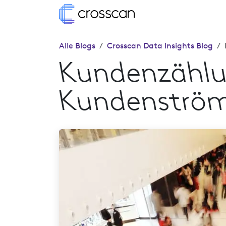
Zum Inhalt springen
Home
Lösungen
Alle Blogs
Crosscan Data Insights Blog
Kundenzählu
Kundenströ