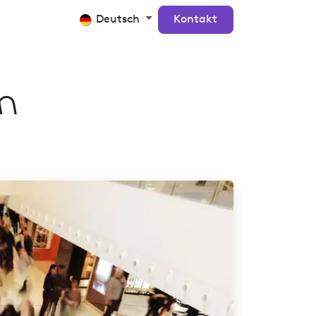
Crosscan
Kontakt
Deutsch
Kontakt
n