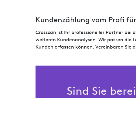
Kundenzählung vom Profi für
Crosscan ist Ihr professioneller Partner b
weiteren Kundenanalysen. Wir passen die Lö
Kunden erfassen können. Vereinbaren Sie 
Sind Sie bere
Transformati
Lassen Sie uns Ihre Vision i
den Weg zu einem datenbasi