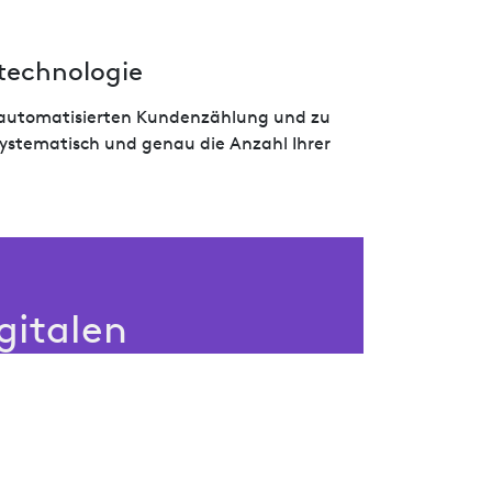
technologie
ur automatisierten Kundenzählung und zu
systematisch und genau die Anzahl Ihrer
gitalen
e, um Ihre Marke mit uns auf