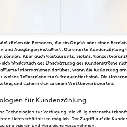
el zählen die Personen, die ein Objekt oder einen Bereich
 und Ausgängen installiert. Die smarte Kundenzählung ist
können. Aber auch Restaurants, Hotels, Konzertveranstal
ich hinsichtlich der Einschätzung der Kundenströme nich
etaillierte Informationen darüber, wann die Auslastung am
r welche Teilbereiche stark frequentiert sind. Die Unt
ting und sichern sich so einen Wettbewerbsvorteil.
logien für Kundenzählung
ne Technologien zur Verfügung, die völlig datenschutzkonf
ten Lichtverhältnissen möglich. Der Zugriff auf die Kunde
 zu analysieren und Vergleiche vorzunehmen.