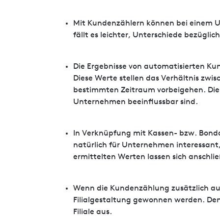
Mit Kundenzählern können bei einem Un
fällt es leichter, Unterschiede bezüg
Die Ergebnisse von automatisierten K
Diese Werte stellen das Verhältnis zw
bestimmten Zeitraum vorbeigehen. Die 
Unternehmen beeinflussbar sind.
In Verknüpfung mit Kassen- bzw. Bond
natürlich für Unternehmen interessant
ermittelten Werten lassen sich anschl
Wenn die Kundenzählung zusätzlich auch
Filialgestaltung gewonnen werden. Denn
Filiale aus.