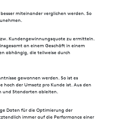
besser miteinander verglichen werden. So
rzunehmen.
 bzw. Kundengewinnungsquote zu ermitteln.
e insgesamt an einem Geschäft in einem
n abhängig, die teilweise durch
ntnisse gewonnen werden. So ist es
e hoch der Umsatz pro Kunde ist. Aus den
n und Standorten ableiten.
ige Daten für die Optimierung der
tztendlich immer auf die Performance einer