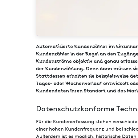
Automatisierte Kundenzähler im Einzelhand
Kundenzähler in der Regel an den Zugängen
Kundenströme objektiv und genau erfassen 
der Kundenzählung. Denn dann müssen sie s
Stattdessen erhalten sie beispielsweise d
Tages- oder Wochenverlauf entwickelt ode
Kundendaten ihren Standort und das Marke
Datenschutzkonforme Techno
Für die Kundenerfassung stehen verschiede
einer hohen Kundenfrequenz und bei schlech
Außerdem ist es möglich, historische Daten