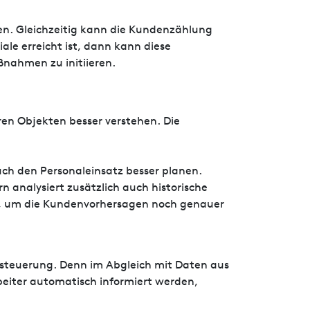
den. Gleichzeitig kann die Kundenzählung
ale erreicht ist, dann kann diese
nahmen zu initiieren.
ren Objekten besser verstehen. Die
ch den Personaleinsatz besser planen.
n analysiert zusätzlich auch historische
en, um die Kundenvorhersagen noch genauer
alsteuerung. Denn im Abgleich mit Daten aus
eiter automatisch informiert werden,