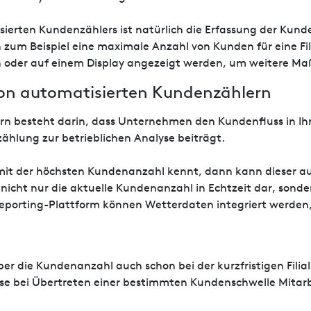
sierten Kundenzählers ist natürlich die Erfassung der Kun
 zum Beispiel eine maximale Anzahl von Kunden für eine Fili
 oder auf einem Display angezeigt werden, um weitere Maß
on automatisierten Kundenzählern
rn besteht darin, dass Unternehmen den Kundenfluss in Ih
zählung zur betrieblichen Analyse beiträgt.
mit der höchsten Kundenanzahl kennt, dann kann dieser au
nicht nur die aktuelle Kundenanzahl in Echtzeit dar, sonder
 Reporting-Plattform können Wetterdaten integriert werd
über die Kundenanzahl auch schon bei der kurzfristigen Fili
se bei Übertreten einer bestimmten Kundenschwelle Mitarb