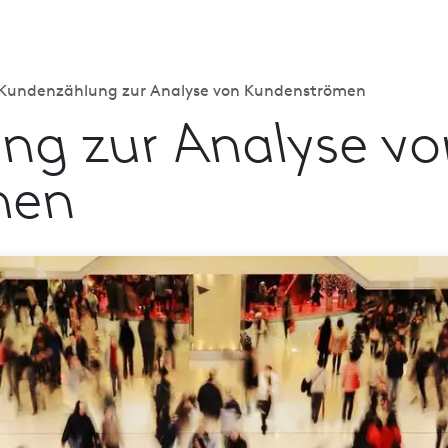
Branchen
Datenanalyse
Technologie
Retail Index
Kundenzählung zur Analyse von Kundenströmen
ng zur Analyse vo
men