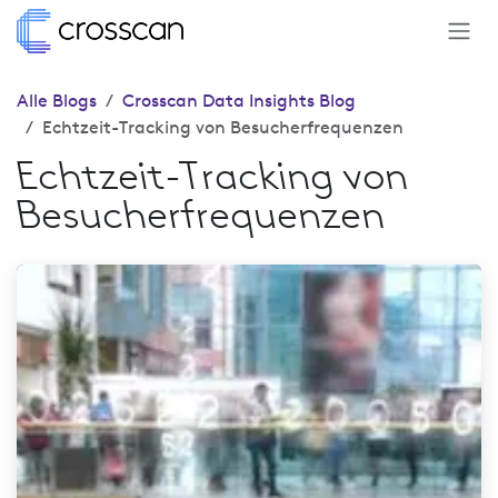
Zum Inhalt springen
Alle Blogs
Crosscan Data Insights Blog
Echtzeit-Tracking von Besucherfrequenzen
Echtzeit-Tracking von
Besucherfrequenzen