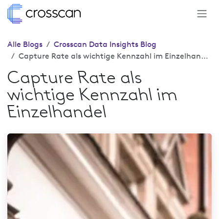
Zum Inhalt springen
Alle Blogs
Crosscan Data Insights Blog
Capture Rate als wichtige Kennzahl im Einzelhandel
Capture Rate als
wichtige Kennzahl im
Einzelhandel